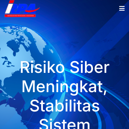
Risiko Siber
Meningkat,
Stabilitas
Sistem