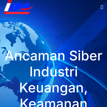
Ancaman Siber
Industri
Keuangan,
Keamanan